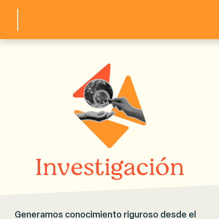
Componente
Investigación
Generamos conocimiento riguroso desde el