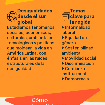
Desigualdades
Temas
desde el sur
clave para
global
la región
Estudiamos fenómenos
Informalidad
sociales, económicos,
laboral
culturales, ambientales,
Equidad de
tecnológicos y políticos
género
que moldean la vida en
Sostenibilidad
América Latina, con
ambiental
énfasis en las raíces
Movilidad social
estructurales de la
Discriminación
desigualdad.
Confianza
institucional
Democracia
Cómo