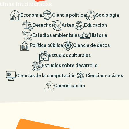
plinas involucradas
Economía
Ciencia política
Sociología
Derecho
Artes
Educación
Estudios ambientales
Historia
Política pública
Ciencia de datos
Estudios culturales
Estudios sobre desarrollo
Ciencias de la computación
Ciencias sociales
Comunicación