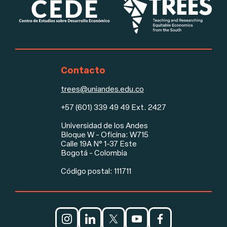
Contacto
trees@uniandes.edu.co
+57 (601) 339 49 49 Ext. 2427
Universidad de los Andes
Pie de página
Bloque W - Oficina: W715
Calle 19A N° 1-37 Este
Bogotá - Colombia
Código postal: 111711
Redes sociales y aviso legal