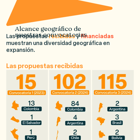
Alcance geográfico de
nuestras convocatorias
Las propuestas
recibidas
y
financiadas
muestran una diversidad geográfica en
expansión.
Las propuestas recibidas