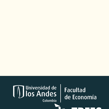
Logotipos