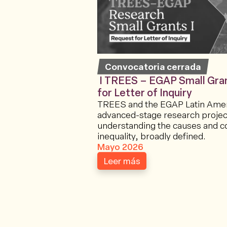
Convocatoria cerrada
I TREES – EGAP Small Gra
for Letter of Inquiry
TREES and the EGAP Latin Amer
advanced-stage research projec
understanding the causes and 
inequality, broadly defined.
Mayo 2026
Leer más