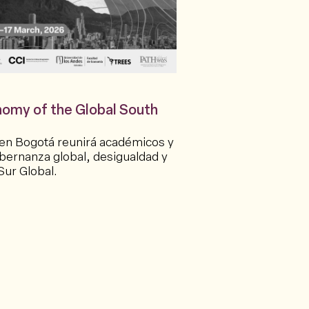
nomy of the Global South
en Bogotá reunirá académicos y
bernanza global, desigualdad y
Sur Global.