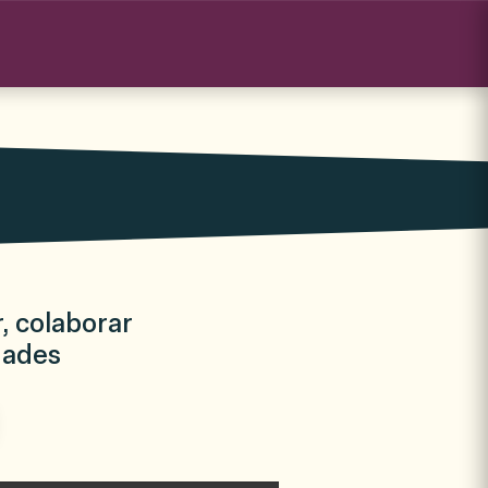
, colaborar
dades