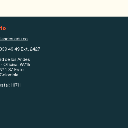
to
iandes.edu.co
 339 49 49 Ext. 2427
ad de los Andes
- Oficina: W715
 N° 1-37 Este
 Colombia
tal: 111711