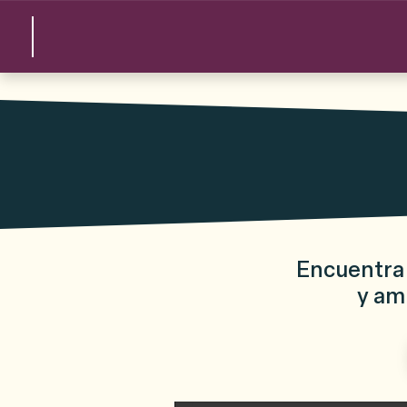
Encuentra 
y am