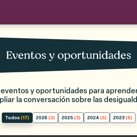
Eventos y oportunidades
eventos y oportunidades para aprender
pliar la conversación sobre las desigual
Todos
(17)
2026
(3)
2025
(3)
2024
(5)
2023
(6)