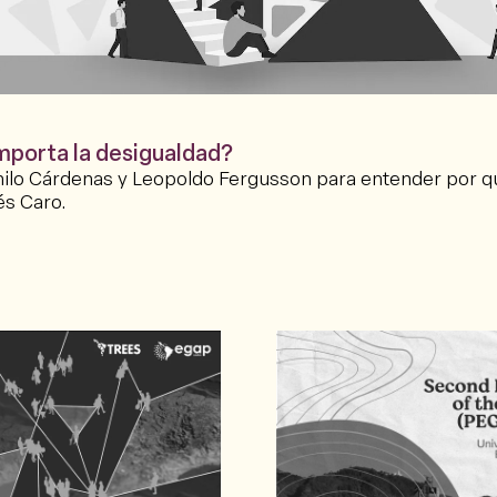
importa la desigualdad?
lo Cárdenas y Leopoldo Fergusson para entender por qu
és Caro.