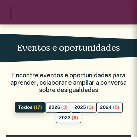
Eventos e oportunidades
Encontre eventos e oportunidades para
aprender, colaborar e ampliar a conversa
sobre desigualdades
Todos
(17)
2026
(3)
2025
(3)
2024
(5)
2023
(6)