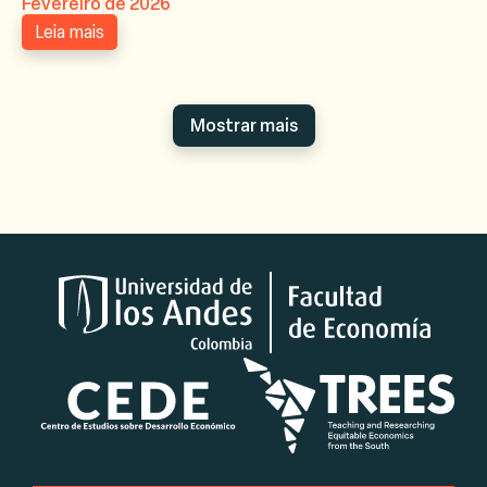
Fevereiro de 2026
Leia mais
Mostrar mais
Logotipos