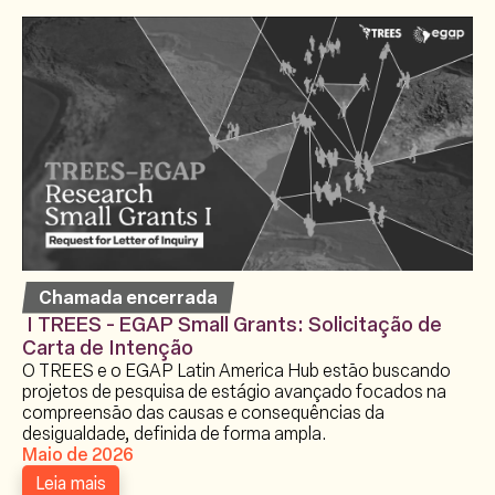
Chamada encerrada
I TREES - EGAP Small Grants: Solicitação de
Carta de Intenção
O TREES e o EGAP Latin America Hub estão buscando
projetos de pesquisa de estágio avançado focados na
compreensão das causas e consequências da
desigualdade, definida de forma ampla.
Maio de 2026
Leia mais