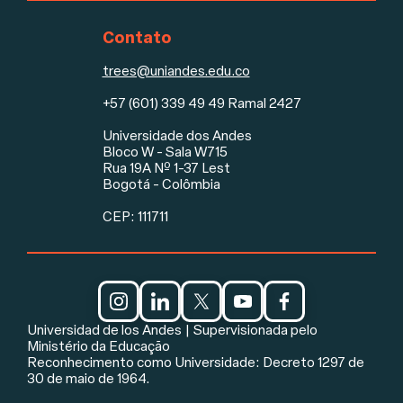
Contato
trees@uniandes.edu.co
+57 (601) 339 49 49 Ramal 2427
Universidade dos Andes
Rodapé
Bloco W - Sala W715
Rua 19A Nº 1-37 Lest
Bogotá - Colômbia
CEP: 111711
Redes sociais e aviso legal
Universidad de los Andes | Supervisionada pelo
Ministério da Educação
Reconhecimento como Universidade: Decreto 1297 de
30 de maio de 1964.