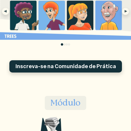
Inscreva-se na Comunidade de Prática
Módulo