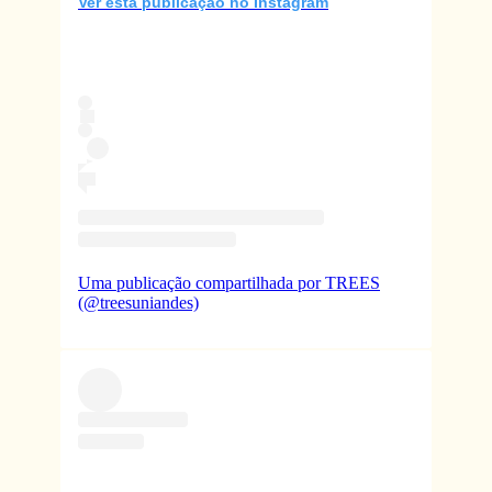
Ver esta publicação no Instagram
Uma publicação compartilhada por TREES
(@treesuniandes)