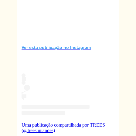
Ver esta publicação no Instagram
Uma publicação compartilhada por TREES
(@treesuniandes)