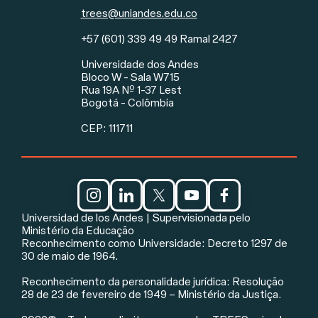
trees@uniandes.edu.co
+57 (601) 339 49 49 Ramal 2427
Universidade dos Andes
Rodapé
Bloco W - Sala W715
Rua 19A Nº 1-37 Lest
Bogotá - Colômbia
CEP: 111711
Redes sociais e aviso legal
Universidad de los Andes | Supervisionada pelo
Ministério da Educação
Reconhecimento como Universidade: Decreto 1297 de
30 de maio de 1964.
Reconhecimento da personalidade jurídica: Resolução
28 de 23 de fevereiro de 1949 – Ministério da Justiça.