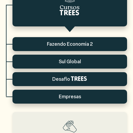
Cursos
TREES
Fazendo Economia 2
Sul Global
Desafio
TREES
Empresas