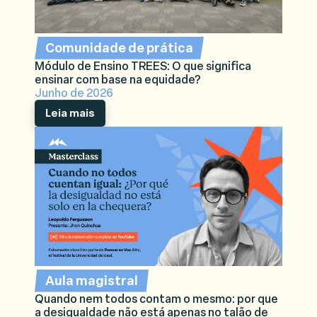
Comunidade de prática
Módulo de Ensino TREES: O que significa
ensinar com base na equidade?
Junho de 2026
Leia mais
Aula magistral
Quando nem todos contam o mesmo: por que
a desigualdade não está apenas no talão de