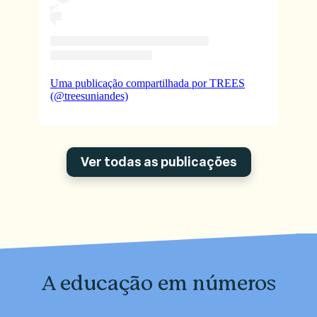
Uma publicação compartilhada por TREES
(@treesuniandes)
Ver todas as publicações
A educação em números