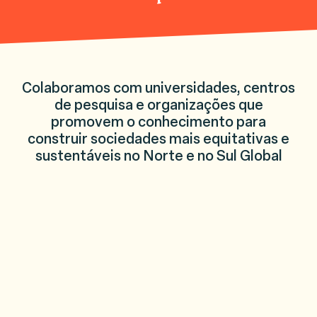
Colaboramos com universidades, centros
de pesquisa e organizações que
promovem o conhecimento para
construir sociedades mais equitativas e
sustentáveis no Norte e no Sul Global
El Colegio de México
Programa de Economia Aplicada
Instituto Santa F
Universidade de Columbia
Instituto de Tecnologia de Massachu
Pathways: além 