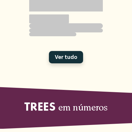
Ver tudo
em números
TREES