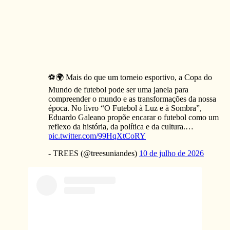
⚽🌍 Mais do que um torneio esportivo, a Copa do
Mundo de futebol pode ser uma janela para
compreender o mundo e as transformações da nossa
época. No livro “O Futebol à Luz e à Sombra”,
Eduardo Galeano propõe encarar o futebol como um
reflexo da história, da política e da cultura.…
pic.twitter.com/99HqXtCoRY
- TREES (@treesuniandes)
10 de julho de 2026