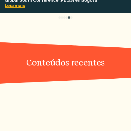
Global South Conference (PEGS) en Bogotá
Leia mais
Conteúdos recentes