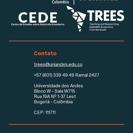
Contato
trees@uniandes.edu.co
+57 (601) 339 49 49 Ramal 2427
Universidade dos Andes
Rodapé
Bloco W - Sala W715
Rua 19A Nº 1-37 Lest
Bogotá - Colômbia
CEP: 111711