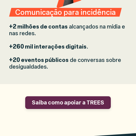
Comunicação para incidência
+2
milhões de contas
alcançados na mídia e
nas redes.
+260
mil interações digitais
.
+20
eventos públicos
de conversas sobre
desigualdades.
Saiba como apoiar a TREES