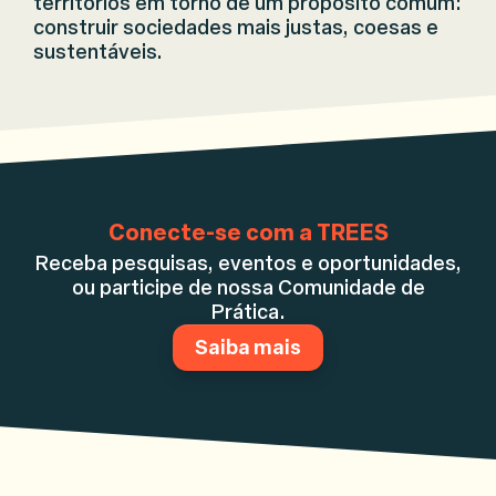
territórios em torno de um propósito comum:
construir sociedades mais justas, coesas e
sustentáveis.
Conecte-se com a TREES
Receba pesquisas, eventos e oportunidades,
ou participe de nossa Comunidade de
Prática.
Saiba mais