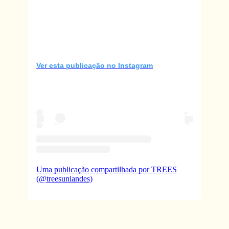
Ver esta publicação no Instagram
Uma publicação compartilhada por TREES
(@treesuniandes)