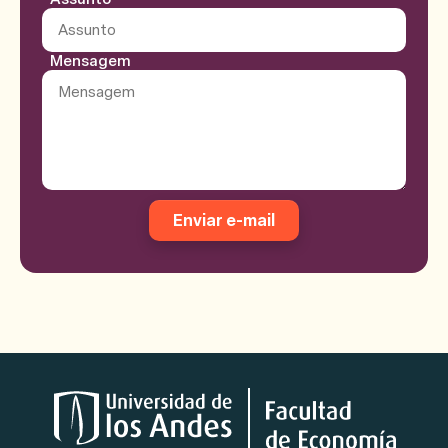
Mensagem
Enviar e-mail
Logotipos