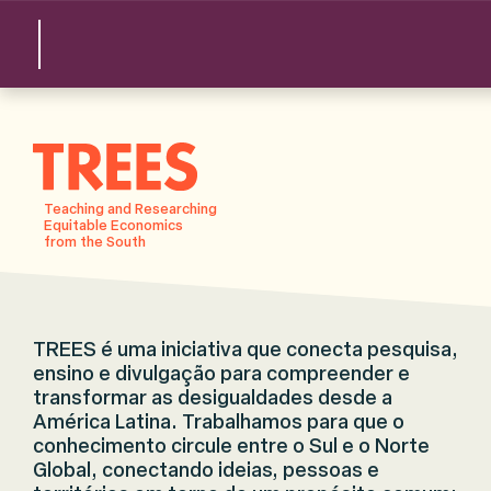
TREES
Teaching and Researching
Equitable Economics
from the South
TREES é uma iniciativa que conecta pesquisa,
ensino e divulgação para compreender e
transformar as desigualdades desde a
América Latina. Trabalhamos para que o
conhecimento circule entre o Sul e o Norte
Global, conectando ideias, pessoas e